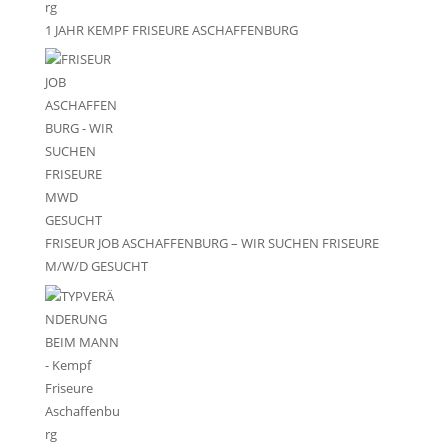
1 JAHR KEMPF FRISEURE ASCHAFFENBURG
FRISEUR JOB ASCHAFFENBURG – WIR SUCHEN FRISEURE
M/W/D GESUCHT