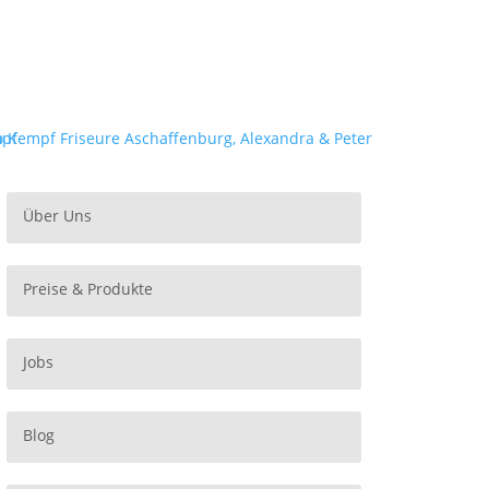
Über Uns
Preise & Produkte
Jobs
Blog