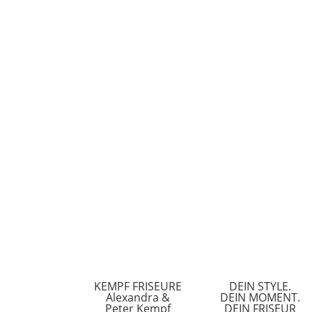
KEMPF FRISEURE
DEIN STYLE.
Alexandra &
DEIN MOMENT.
Peter Kempf
DEIN FRISEUR