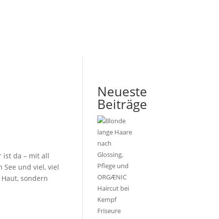
Neueste
Beiträge
 da – mit all
 See und viel, viel
e Haut, sondern