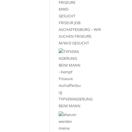
FRISEUR JOB
ASCHAFFENBURG – WIR
SUCHEN FRISEURE
M/W/D GESUCHT
TYPVERÄNDERUNG
BEIM MANN