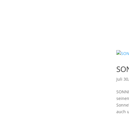
SO
Juli 30
SONNE
seinen
Sonne!
auch u