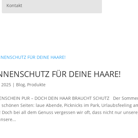
Kontakt
NNENSCHUTZ FÜR DEINE HAARE!
, 2025
|
Blog
,
Produkte
NSCHEIN PUR – DOCH DEIN HAAR BRAUCHT SCHUTZ Der Sommer ist
 schönen Seiten: laue Abende, Picknicks im Park, Urlaubsfeeling am
 Doch bei all dem Genuss vergessen wir oft, dass nicht nur unser
nsere...