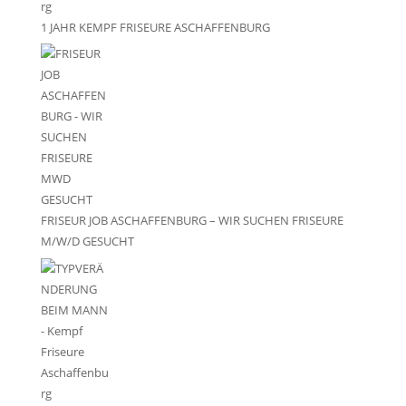
1 JAHR KEMPF FRISEURE ASCHAFFENBURG
FRISEUR JOB ASCHAFFENBURG – WIR SUCHEN FRISEURE
M/W/D GESUCHT