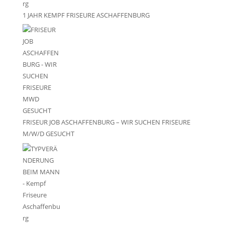
1 JAHR KEMPF FRISEURE ASCHAFFENBURG
FRISEUR JOB ASCHAFFENBURG – WIR SUCHEN FRISEURE
M/W/D GESUCHT