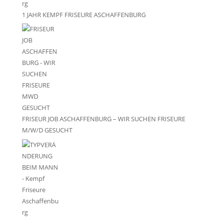
1 JAHR KEMPF FRISEURE ASCHAFFENBURG
FRISEUR JOB ASCHAFFENBURG – WIR SUCHEN FRISEURE
M/W/D GESUCHT