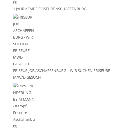
1 JAHR KEMPF FRISEURE ASCHAFFENBURG
FRISEUR JOB ASCHAFFENBURG – WIR SUCHEN FRISEURE
M/W/D GESUCHT