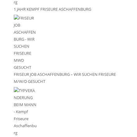
1 JAHR KEMPF FRISEURE ASCHAFFENBURG
FRISEUR JOB ASCHAFFENBURG – WIR SUCHEN FRISEURE
M/W/D GESUCHT