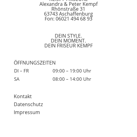
Alexandra & Peter Kempf
Rhönstraße 31
63743 Aschaffenburg
Fon: 06021 494 68 93
DEIN STYLE.
DEIN MOMENT.
DEIN FRISEUR KEMPF
ÖFFNUNGSZEITEN
DI – FR
09:00 – 19:00 Uhr
SA
08:00 – 14:00 Uhr
Kontakt
Datenschutz
Impressum