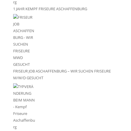
1 JAHR KEMPF FRISEURE ASCHAFFENBURG
FRISEUR JOB ASCHAFFENBURG – WIR SUCHEN FRISEURE
M/W/D GESUCHT