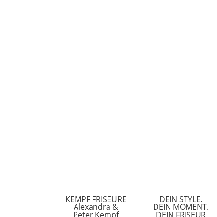
KEMPF FRISEURE
DEIN STYLE.
Alexandra &
DEIN MOMENT.
Peter Kempf
DEIN FRISEUR