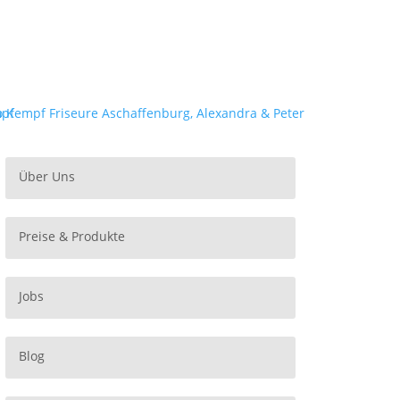
Über Uns
Preise & Produkte
Jobs
Blog