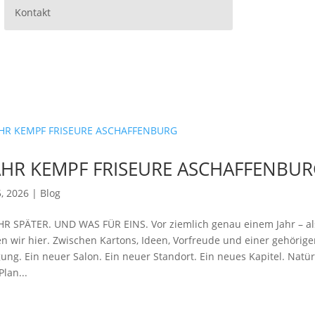
Kontakt
AHR KEMPF FRISEURE ASCHAFFENBU
5, 2026
|
Blog
HR SPÄTER. UND WAS FÜR EINS. Vor ziemlich genau einem Jahr – als
n wir hier. Zwischen Kartons, Ideen, Vorfreude und einer gehörige
ung. Ein neuer Salon. Ein neuer Standort. Ein neues Kapitel. Natür
Plan...