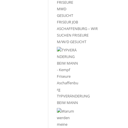
FRISEUR JOB
ASCHAFFENBURG – WIR
SUCHEN FRISEURE
M/W/D GESUCHT
TYPVERÄNDERUNG
BEIM MANN