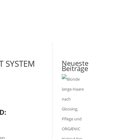
IT SYSTEM
Neueste
Beiträge
D:
ken