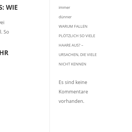
: WIE
ei
WARUM FALLEN
. So
PLÖTZLICH SO VIELE
HAARE AUS? –
EHR
URSACHEN, DIE VIELE
NICHT KENNEN
Es sind keine
Kommentare
vorhanden.