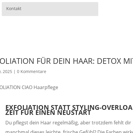
Kontakt
OLIATION FÜR DEIN HAAR: DETOX M
0, 2025
|
0 Kommentare
EXFOLIATION STATT STYLING-OVERLOA
ZEIT FÜR EINEN NEUSTART
Du pflegst dein Haar regelmäßig, aber trotzdem fehlt dir
manchmal dieses leichte, frische Gefühl? Die Farben wir