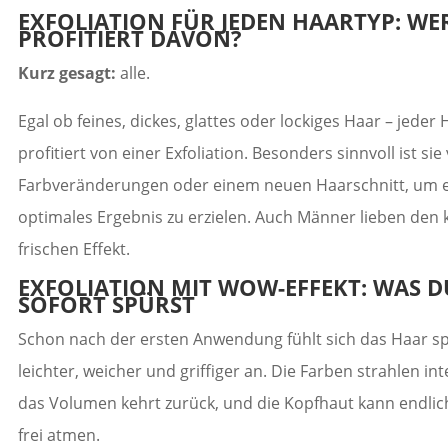
EXFOLIATION FÜR JEDEN HAARTYP: WE
PROFITIERT DAVON?
Kurz gesagt:
alle.
Egal ob feines, dickes, glattes oder lockiges Haar – jeder
profitiert von einer Exfoliation. Besonders sinnvoll ist sie
Farbveränderungen oder einem neuen Haarschnitt, um 
optimales Ergebnis zu erzielen. Auch Männer lieben den k
frischen Effekt.
EXFOLIATION MIT WOW-EFFEKT: WAS D
SOFORT SPÜRST
Schon nach der ersten Anwendung fühlt sich das Haar s
leichter, weicher und griffiger an. Die Farben strahlen int
das Volumen kehrt zurück, und die Kopfhaut kann endlic
frei atmen.