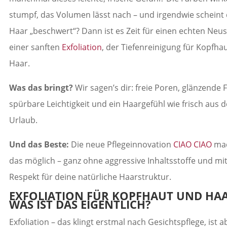
stumpf, das Volumen lässt nach – und irgendwie scheint 
Haar „beschwert“? Dann ist es Zeit für einen echten Neus
einer sanften
Exfoliation
, der Tiefenreinigung für Kopfha
Haar.
Was das bringt?
Wir sagen’s dir: freie Poren, glänzende 
spürbare Leichtigkeit und ein Haargefühl wie frisch aus 
Urlaub.
Und das Beste:
Die neue Pflegeinnovation
CIAO CIAO
mac
das möglich – ganz ohne aggressive Inhaltsstoffe und mi
Respekt für deine natürliche Haarstruktur.
EXFOLIATION FÜR KOPFHAUT UND HAA
WAS IST DAS EIGENTLICH?
Exfoliation – das klingt erstmal nach Gesichtspflege, ist 