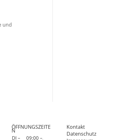
e und
ÖFFNUNGSZEITE
Kontakt
N
Datenschutz
DI –
09:00 –