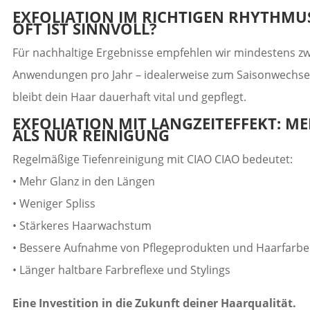
EXFOLIATION IM RICHTIGEN RHYTHMUS
OFT IST SINNVOLL?
Für nachhaltige Ergebnisse empfehlen wir mindestens zw
Anwendungen pro Jahr – idealerweise zum Saisonwechsel
bleibt dein Haar dauerhaft vital und gepflegt.
EXFOLIATION MIT LANGZEITEFFEKT: M
ALS NUR REINIGUNG
Regelmäßige Tiefenreinigung mit CIAO CIAO bedeutet:
• Mehr Glanz in den Längen
• Weniger Spliss
• Stärkeres Haarwachstum
• Bessere Aufnahme von Pflegeprodukten und Haarfarbe
• Länger haltbare Farbreflexe und Stylings
Eine Investition in die Zukunft deiner Haarqualität.