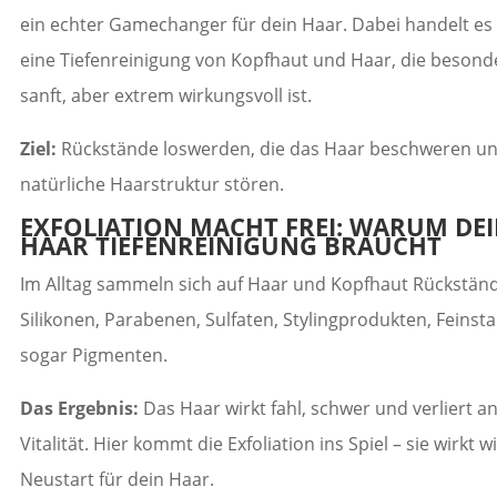
ein echter Gamechanger für dein Haar. Dabei handelt es
eine Tiefenreinigung von Kopfhaut und Haar, die besond
sanft, aber extrem wirkungsvoll ist.
Ziel:
Rückstände loswerden, die das Haar beschweren un
natürliche Haarstruktur stören.
EXFOLIATION MACHT FREI: WARUM DE
HAAR TIEFENREINIGUNG BRAUCHT
Im Alltag sammeln sich auf Haar und Kopfhaut Rückstän
Silikonen, Parabenen, Sulfaten, Stylingprodukten, Feinst
sogar Pigmenten.
Das Ergebnis:
Das Haar wirkt fahl, schwer und verliert a
Vitalität. Hier kommt die Exfoliation ins Spiel – sie wirkt w
Neustart für dein Haar.