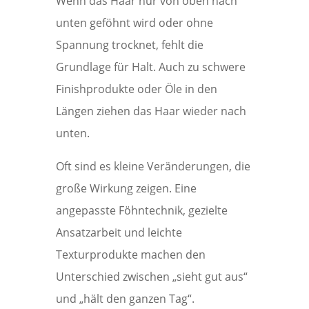
Wenn das Haar nur von oben nach
unten geföhnt wird oder ohne
Spannung trocknet, fehlt die
Grundlage für Halt. Auch zu schwere
Finishprodukte oder Öle in den
Längen ziehen das Haar wieder nach
unten.
Oft sind es kleine Veränderungen, die
große Wirkung zeigen. Eine
angepasste Föhntechnik, gezielte
Ansatzarbeit und leichte
Texturprodukte machen den
Unterschied zwischen „sieht gut aus“
und „hält den ganzen Tag“.