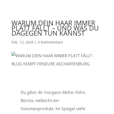
WARUM DEIN HAAR IMMER
PLATT FÄLLT – UND WAS DU
DAGEGEN TUN KANNST
Feb. 12, 2026
|
0 Kommentare
Du gibst dir morgens Mühe. Föhn,
Bürste, vielleicht ein
Volumenprodukt. Im Spiegel sieht