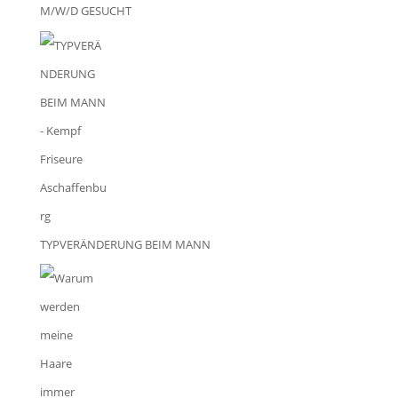
M/W/D GESUCHT
TYPVERÄNDERUNG BEIM MANN