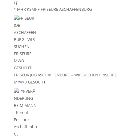
1 JAHR KEMPF FRISEURE ASCHAFFENBURG
FRISEUR JOB ASCHAFFENBURG – WIR SUCHEN FRISEURE
M/W/D GESUCHT