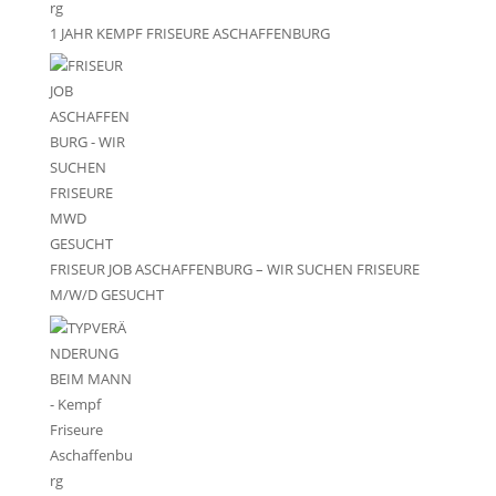
1 JAHR KEMPF FRISEURE ASCHAFFENBURG
FRISEUR JOB ASCHAFFENBURG – WIR SUCHEN FRISEURE
M/W/D GESUCHT