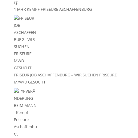
1 JAHR KEMPF FRISEURE ASCHAFFENBURG
FRISEUR JOB ASCHAFFENBURG – WIR SUCHEN FRISEURE
M/W/D GESUCHT