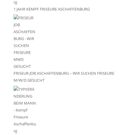
1 JAHR KEMPF FRISEURE ASCHAFFENBURG
FRISEUR JOB ASCHAFFENBURG – WIR SUCHEN FRISEURE
M/W/D GESUCHT