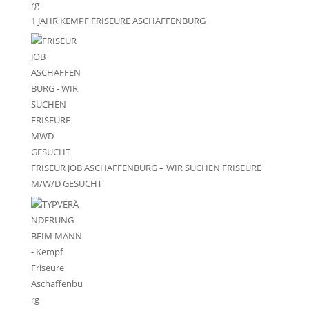
1 JAHR KEMPF FRISEURE ASCHAFFENBURG
FRISEUR JOB ASCHAFFENBURG – WIR SUCHEN FRISEURE
M/W/D GESUCHT